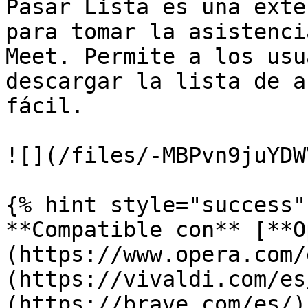
Pasar Lista es una exte
para tomar la asistenci
Meet. Permite a los usu
descargar la lista de a
fácil.

![](/files/-MBPvn9juYDW
{% hint style="success" 
**Compatible con** [**O
(https://www.opera.com/
(https://vivaldi.com/es
(https://brave.com/es/)